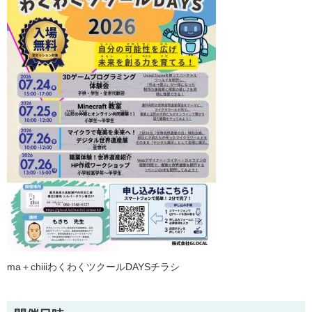
ma＋chiiiわくわくツクールDAYSチラシ