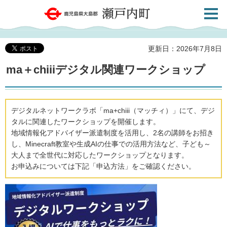
検索・
鹿児島県大島郡 瀬戸内町
共通メ
ニュー
更新日：2026年7月8日
ma＋chiiiデジタル関連ワークショップ
デジタルネットワークラボ「ma+chiii（マッチィ）」にて、デジ
タルに関連したワークショップを開催します。
地域情報化アドバイザー派遣制度を活用し、2名の講師をお招き
し、Minecraft教室や生成AIの仕事での活用方法など、子ども～
大人まで全世代に対応したワークショップとなります。
お申込みについては下記「申込方法」をご確認ください。