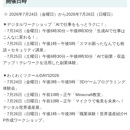
開催日時
2026年7月24日（金曜日）から2026年7月26日（日曜日）
▼デジタルワークショップ「AIで仕事をもっとラクに！」
・7月24日（金曜日）午後6時30分～午後8時30分「生成AIで仕事は
こんなに変わる！」
・7月25日（土曜日）午後1時～午後5時「スマホ困ったなんでも相
談＋セキュリティ講座」
・7月25日（土曜日）午後6時30分～午後8時30分「AIで副業・収益
アップ！テレワークを活用した副業体験」
▼わくわくツクールDAYS2026
・7月24日（金曜日）午後3時～午後5時「3Dゲームプログラミング
体験会」
・7月25日（土曜日）午前10時～正午「Minecraft教室」
・7月26日（日曜日）午前10時～正午「マイクラで奄美を未来へ！
デジタル世界遺産展」
・7月26日（日曜日）午後1時～午後3時「職業体験！世界遺産紹介H
P作成ワークショップ」