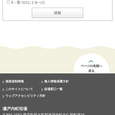
3：見つけにくかった
ページの先頭へ
戻る
道路規制情報
個人情報保護方針
このサイトについて
役場窓口一覧
ウェブアクセシビリティ方針
瀬戸内町役場
〒894-1592 鹿児島県大島郡瀬戸内町古仁屋船津23