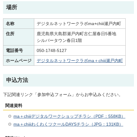
場所
名称
デジタルネットワークラボma+chiii瀬戸内町
住所
鹿児島県大島郡瀬戸内町古仁屋春日5番地
シルバータウン春日1階
電話番号
050-1748-5127
ホームページ
デジタルネットワークラボma＋chiii瀬戸内町
申込方法
下記関連リンク「参加申込フォーム」からお申込みください。
関連資料
ma＋chiiiデジタルワークショップチラシ（PDF：558KB）
ma＋chiiiわくわくツクールDAYSチラシ（JPG：131KB）