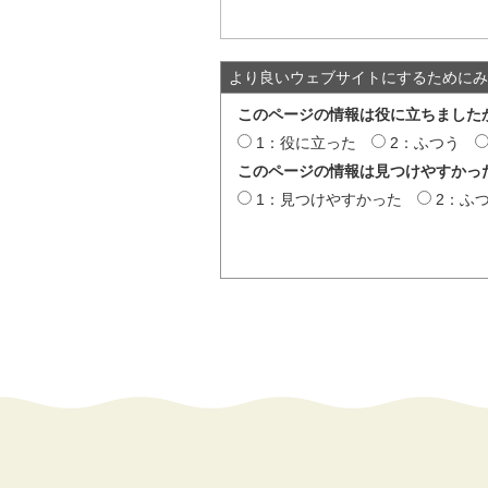
より良いウェブサイトにするためにみ
このページの情報は役に立ちました
1：役に立った
2：ふつう
このページの情報は見つけやすかっ
1：見つけやすかった
2：ふ