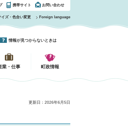
プ
携帯サイト
お問い合わせ
サイズ・色合い変更
Foreign language
情報が見つからないときは
産業・仕事
町政情報
更新日：2026年6月5日