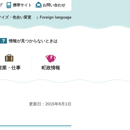
プ
携帯サイト
お問い合わせ
サイズ・色合い変更
Foreign language
情報が見つからないときは
産業・仕事
町政情報
更新日：2015年8月1日