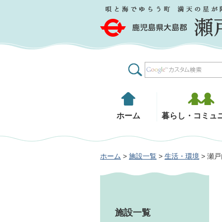
鹿児島県大島郡 瀬戸内町
ホーム
暮らし・コミュ
ホーム
>
施設一覧
>
生活・環境
> 瀬
施設一覧