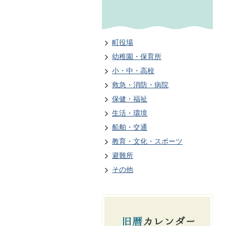
町役場
幼稚園・保育所
小・中・高校
救急・消防・病院
保健・福祉
生活・環境
船舶・交通
教育・文化・スポーツ
避難所
その他