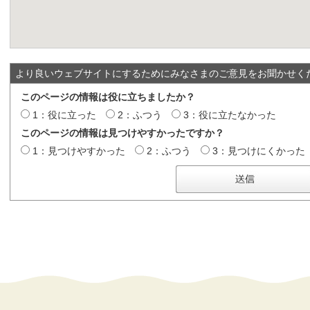
より良いウェブサイトにするためにみなさまのご意見をお聞かせく
このページの情報は役に立ちましたか？
1：役に立った
2：ふつう
3：役に立たなかった
このページの情報は見つけやすかったですか？
1：見つけやすかった
2：ふつう
3：見つけにくかった