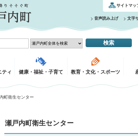
サイトマッ
音声読み上げ
文字
ニティ
健康・福祉・子育て
教育・文化・スポーツ
戸内町衛生センター
瀬戸内町衛生センター