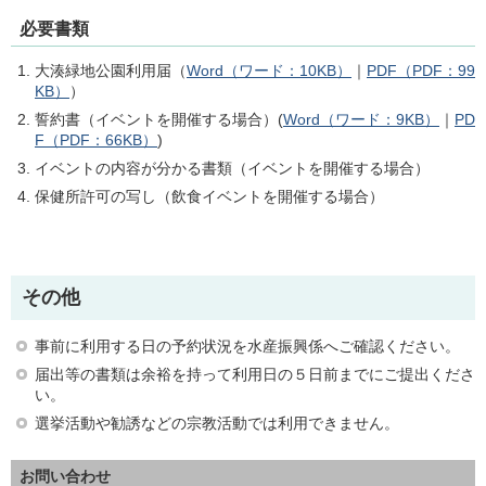
必要書類
大湊緑地公園利用届（
Word（ワード：10KB）
｜
PDF（PDF：99
KB）
）
誓約書（イベントを開催する場合）(
Word（ワード：9KB）
｜
PD
F（PDF：66KB）
)
イベントの内容が分かる書類（イベントを開催する場合）
保健所許可の写し（飲食イベントを開催する場合）
その他
事前に利用する日の予約状況を水産振興係へご確認ください。
届出等の書類は余裕を持って利用日の５日前までにご提出くださ
い。
選挙活動や勧誘などの宗教活動では利用できません。
お問い合わせ