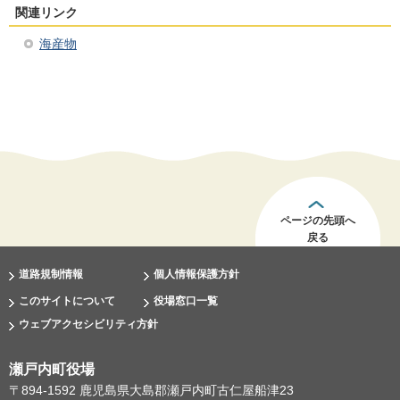
関連リンク
海産物
ページの先頭へ
戻る
道路規制情報
個人情報保護方針
このサイトについて
役場窓口一覧
ウェブアクセシビリティ方針
瀬戸内町役場
〒894-1592 鹿児島県大島郡瀬戸内町古仁屋船津23