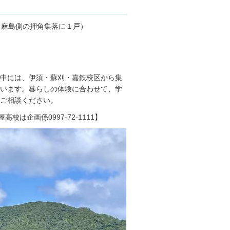
呂麻島側の押角集落に１戸）
中には、伊須・蘇刈・嘉鉄校区から集
います。暮らしの体験に合わせて、学
にご相談ください。
校は企画係0997-72-1111】