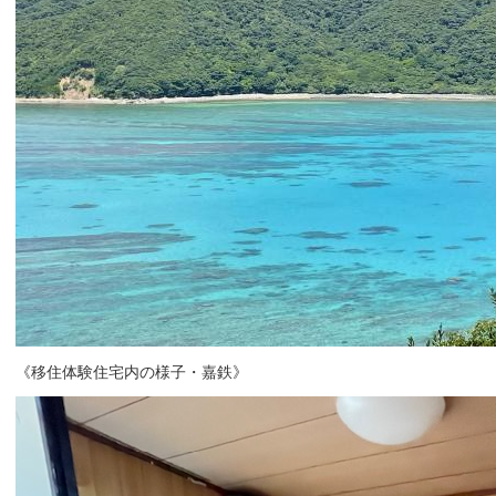
《移住体験住宅内の様子・嘉鉄》