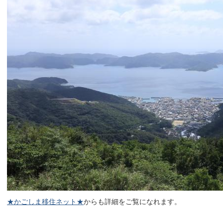
★かごしま移住ネット★
からも詳細をご覧になれます。