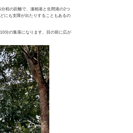
5分程の距離で、瀬相港と生間港の2つ
どにも支障が出たりすることもあるの
10分の集落になります。目の前に広が