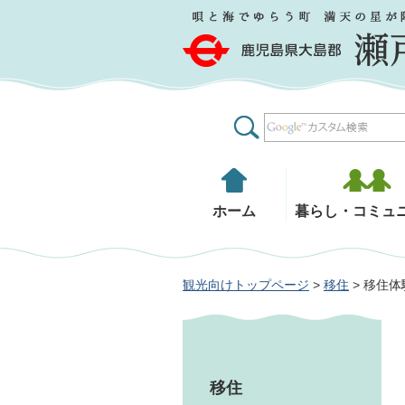
鹿児島県大島郡 瀬戸内町
ホーム
暮らし・コミュ
観光向けトップページ
>
移住
> 移住
移住