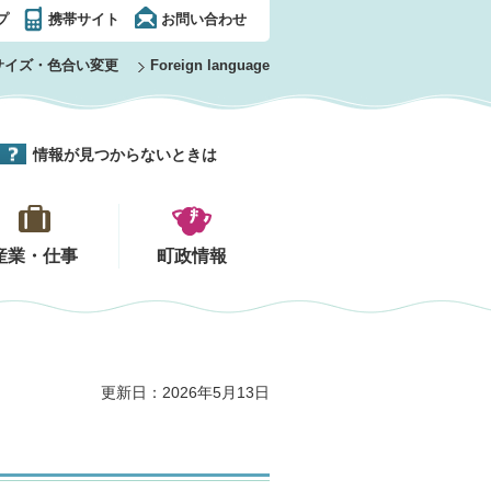
プ
携帯サイト
お問い合わせ
サイズ・色合い変更
Foreign language
情報が見つからないときは
産業・仕事
町政情報
更新日：2026年5月13日