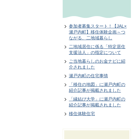
参加者募集スタート！【JAL×
瀬戸内町】移住体験企画～つ
ながる、二地域暮らし
二地域居住に係る「特定居住
支援法人」の指定について
ご当地暮らしのお金ナビに紹
介されました
瀬戸内町の住宅事情
「移住の地図」に瀬戸内町の
紹介記事が掲載されました
「縁結び大学」に瀬戸内町の
紹介記事が掲載されました
移住体験住宅