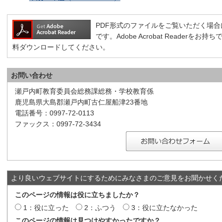
PDF形式のファイルをご覧いただく場合には、A
です。Adobe Acrobat Reader
料ダウンロードしてください。
お問い合わせ
瀬戸内町教育委員会総務課総務・学校教育係
鹿児島県大島郡瀬戸内町古仁屋船津23番地
電話番号：0997-72-0113
ファックス：0997-72-3434
より良いウェブサイトにするためにみなさまのご意見をお聞かせく
このページの情報は役に立ちましたか？
1：役に立った
2：ふつう
3：役に立たなかった
このページの情報は見つけやすかったですか？