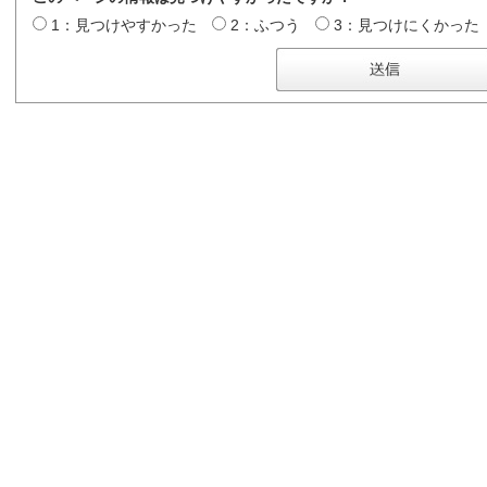
1：見つけやすかった
2：ふつう
3：見つけにくかった