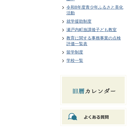
令和8年度青少年ふるさと美化
活動
就学援助制度
瀬戸内町放課後子ども教室
教育に関する事務事業の点検
評価一覧表
留学制度
学校一覧