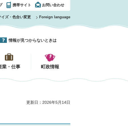
プ
携帯サイト
お問い合わせ
サイズ・色合い変更
Foreign language
情報が見つからないときは
産業・仕事
町政情報
更新日：2026年5月14日