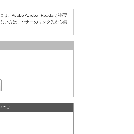
dobe Acrobat Readerが必要
をお持ちでない方は、バナーのリンク先から無
ださい