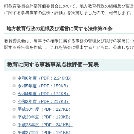
町教育委員会外部評価委員会において、地方教育行政の組織及び運営
に関する事務事業の点検・評価」を実施しましたので、報告します。(
地方教育行政の組織及び運営に関する法律第26条
教育委員会は、毎年その権限に属する事務の管理及び執行の状況につ
関する報告書を作成し、これを議会に提出するとともに、公表しなけ
教育に関する事務事業点検評価一覧表
令和6年度（PDF：2,240KB）
令和5年度（PDF：159KB）
令和4年度（PDF：172KB）
令和2年度（PDF：217KB）
平成30年度（PDF：227KB）
平成29年度（PDF：120KB）
平成28年度（PDF：241KB）
平成27年度（PDF：191KB）