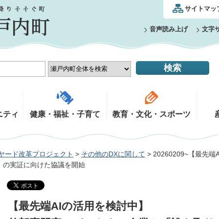
サイトマッ
音声読み上げ
文字
ニティ
健康・福祉・子育て
教育・文化・スポーツ
ヤード改革プロジェクト
>
その他のDXに関して
> 20260209~【
」の実証に向けた協議を開始
【最先端AIの活用を検討中】