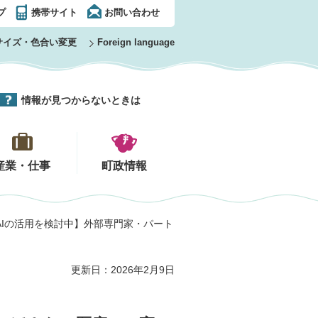
プ
携帯サイト
お問い合わせ
サイズ・色合い変更
Foreign language
情報が見つからないときは
産業・仕事
町政情報
最先端AIの活用を検討中】外部専門家・パート
更新日：2026年2月9日