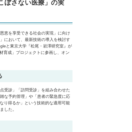
こぼさない医療」の実
恩恵を享受できる社会の実現」に向け
」において、最新技術の導入を検討す
gleと東京大学『松尾・岩澤研究室』が
人材育成」プロジェクトに参画し、オン
る
点受診」「訪問受診」を組み合わせた
雑な予約管理」や「患者の緊急度に応
となり得るか」という技術的な適用可能
ました。