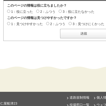
このページの情報は役に立ちましたか？
1：役に立った
2：ふつう
3：役に立たなかった
このページの情報は見つけやすかったですか？
1：見つけやすかった
2：ふつう
3：見つけにくかった
道路規制情報
個人
古仁屋船津23
役場窓口一覧
ウェ