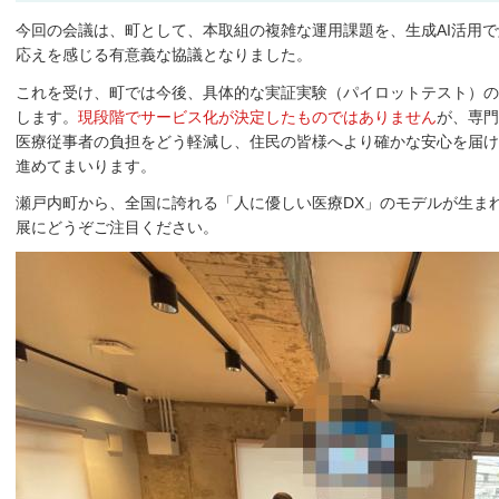
今回の会議は、町として、本取組の複雑な運用課題を、生成AI活用
応えを感じる有意義な協議となりました。
これを受け、町では今後、具体的な実証実験（パイロットテスト）の
します。
現段階でサービス化が決定したものではありません
が、専門
医療従事者の負担をどう軽減し、住民の皆様へより確かな安心を届け
進めてまいります。
瀬戸内町から、全国に誇れる「人に優しい医療DX」のモデルが生ま
展にどうぞご注目ください。