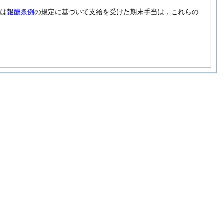
は
報酬条例
の規定に基づいて支給を受けた期末手当は，これらの