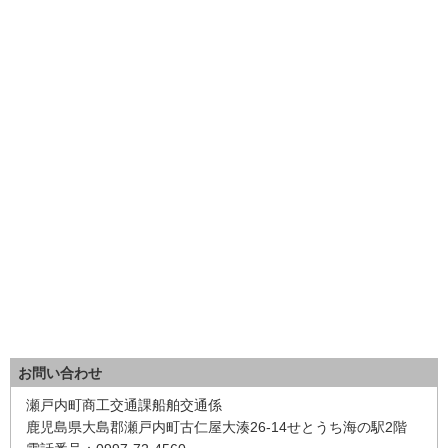
お問い合わせ
瀬戸内町商工交通課船舶交通係
鹿児島県大島郡瀬戸内町古仁屋大湊26-14せとうち海の駅2階