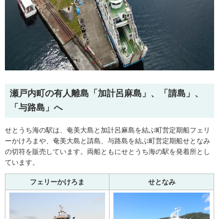
瀬戸内町の有人離島「加計呂麻島」、「請島」、
「与路島」へ
せとうち海の駅は、奄美大島と加計呂麻島を結ぶ町営定期船フェリ
ーかけろまや、奄美大島と請島、与路島を結ぶ町営定期船せとなみ
の切符を販売しています。両船ともにせとうち海の駅を発着所とし
ています。
フェリーかけろま
せとなみ