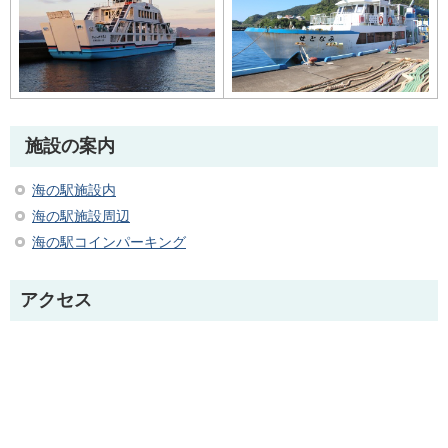
施設の案内
海の駅施設内
海の駅施設周辺
海の駅コインパーキング
アクセス