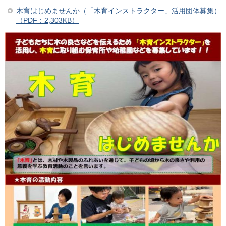
木育はじめませんか（「木育インストラクター」活用団体募集）
（PDF：2,303KB）