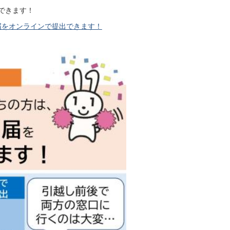
できます！
届をオンラインで提出できます！