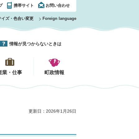
プ
携帯サイト
お問い合わせ
サイズ・色合い変更
Foreign language
情報が見つからないときは
産業・仕事
町政情報
更新日：2026年1月26日