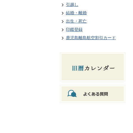
引越し
結婚・離婚
出生・死亡
印鑑登録
鹿児島離島航空割引カード