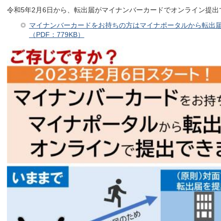
令和5年2月6日から、転出届がマイナンバーカードでオンライン提出
マイナンバーカードをお持ちの方はマイナポータルから転出
（PDF：779KB）