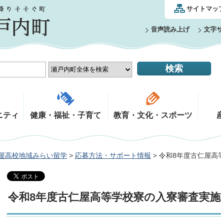
サイトマッ
音声読み上げ
文字
ニティ
健康・福祉・子育て
教育・文化・スポーツ
屋高校地域みらい留学
>
応募方法・サポート情報
> 令和8年度古仁屋
令和8年度古仁屋高等学校寮の入寮審査実施