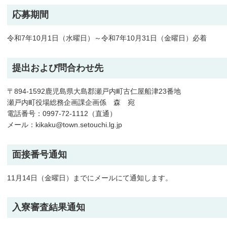
応募期間
令和7年10月1日（水曜日）～令和7年10月31日（金曜日）必着
提出および問合わせ先
〒894-1592鹿児島県大島郡瀬戸内町古仁屋船津23番地
瀬戸内町役場総務企画課企画係 森 宛
電話番号：0997-72-1112（直通）
メール：kikaku@town.setouchi.lg.jp
面接番号通知
11月14日（金曜日）までにメールにて通知します。
入寮審査結果通知