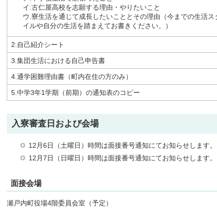
イ.古仁屋高校を志願する理由・やりたいこと
ウ.寮生活を通じて成長したいこととその理由（今までの生活ス
イルや自分の生活を踏まえてお書きください。）
2.自己紹介シート
3.集団生活における自己申告書
4.通学困難理由書（町内在住の方のみ）
5.中学3年1学期（前期）の通知表のコピー
入寮審査日および会場
12月6日（土曜日）時間は面接番号通知にてお知らせします。
12月7日（日曜日）時間は面接番号通知にてお知らせします。
面接会場
瀬戸内町役場4階委員会室（予定）