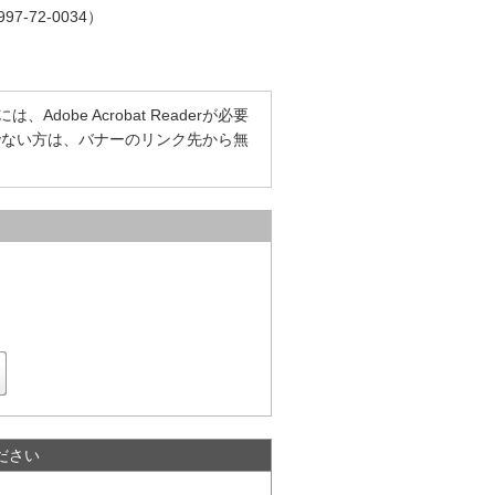
72-0034）
dobe Acrobat Readerが必要
をお持ちでない方は、バナーのリンク先から無
ださい