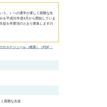
いう。）への通学が著しく困難な生
みを平成31年度4月から開始していま
生徒を本要項のとおり募集しますの
でのスケジュール（概要）（PDF：
しく困難な生徒