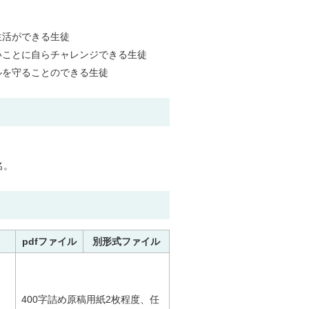
生活ができる生徒
いことに自らチャレンジできる生徒
ルを守ることのできる生徒
名。
pdfファイル
別形式ファイル
400字詰め原稿用紙2枚程度、任