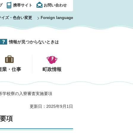
プ
携帯サイト
お問い合わせ
サイズ・色合い変更
Foreign language
情報が見つからないときは
産業・仕事
町政情報
高等学校寮の入寮審査実施要項
更新日：2025年9月1日
要項