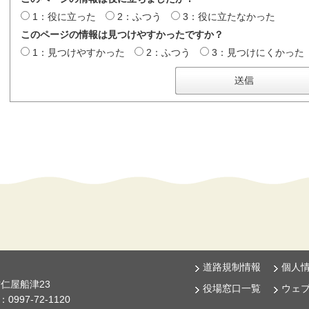
1：役に立った
2：ふつう
3：役に立たなかった
このページの情報は見つけやすかったですか？
1：見つけやすかった
2：ふつう
3：見つけにくかった
道路規制情報
個人
古仁屋船津23
役場窓口一覧
ウェ
997-72-1120