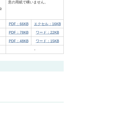
意の用紙で構いません。
タ
PDF：66KB
エクセル：16KB
PDF：78KB
ワード：22KB
PDF：48KB
ワード：15KB
-