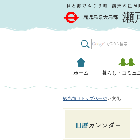
鹿児島県大島郡 瀬戸内町
ホーム
暮らし・コミュ
観光向けトップページ
> 文化