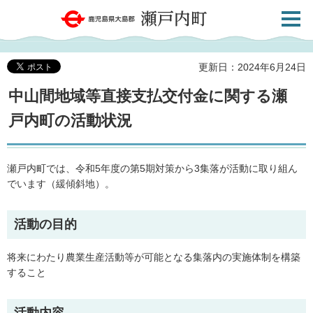
検索・
鹿児島県大島郡 瀬戸内町
共通メ
ニュー
更新日：2024年6月24日
中山間地域等直接支払交付金に関する瀬
戸内町の活動状況
瀬戸内町では、令和5年度の第5期対策から3集落が活動に取り組ん
でいます（緩傾斜地）。
活動の目的
将来にわたり農業生産活動等が可能となる集落内の実施体制を構築
すること
活動内容