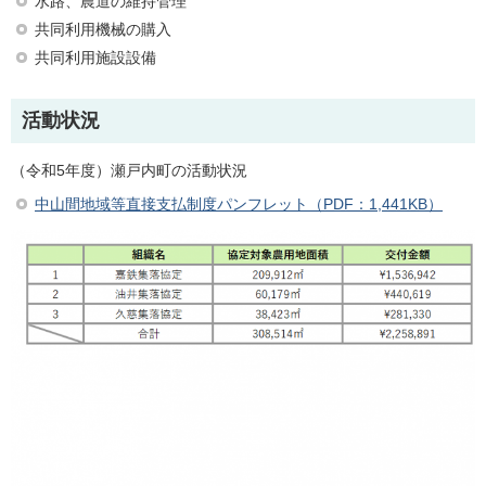
水路、農道の維持管理
共同利用機械の購入
共同利用施設設備
活動状況
（令和5年度）瀬戸内町の活動状況
中山間地域等直接支払制度パンフレット（PDF：1,441KB）