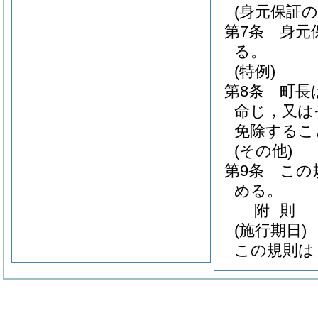
(身元保証の
第7条
身元
る。
(特例)
第8条
町長
命じ，又は
免除するこ
(その他)
第9条
この
める。
附
則
(施行期日)
この規則は