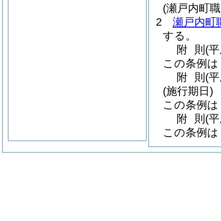
(瀬戸内町
2
瀬戸内町
する。
附
則
(
この条例は
附
則
(
(施行期日)
この条例は
附
則
(
この条例は