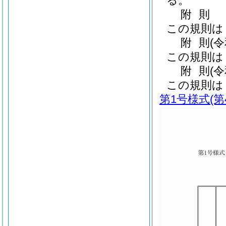
る。
附
則
この規則は
附
則
(
この規則は
附
則
(
この規則は
第1号様式
(