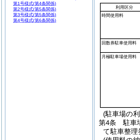
第1号様式
(第4条関係)
利用区分
第2号様式
(第5条関係)
第3号様式
(第5条関係)
時間使用料
第4号様式
(第6条関係)
回数券駐車使用料
月極駐車場使用料
(駐車場の利
第4条
駐車
て駐車整理