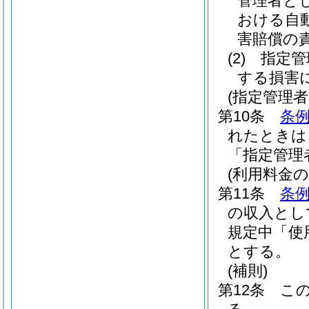
管理者と
おける自
害賠償の
(2)
指定管
する損害
(指定管理
第10条
条例
れたときは
「指定管理
(利用料金の
第11条
条例
の収入とし
規定中「使
とする。
(補則)
第12条
こ