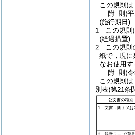
この規則は
附
則
(平
(施行期日)
1
この規則
(経過措置)
2
この規則
紙で，現に
なお使用す
附
則
(
この規則は
別表
(第21条
公文書の種別
1 文書，図面又は
2 録音テープ
(著