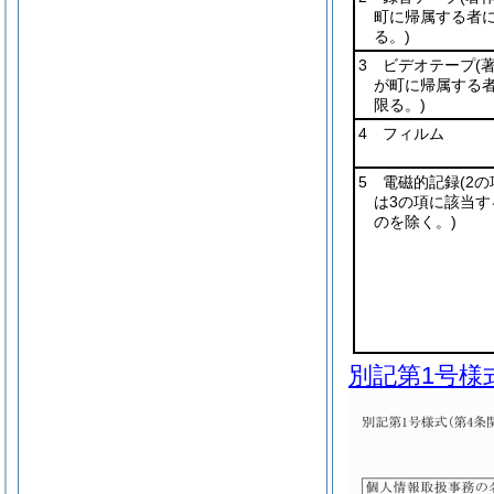
町に帰属する者
る。)
3 ビデオテープ
(
が町に帰属する
限る。)
4 フィルム
5 電磁的記録
(2
は3の項に該当す
のを除く。)
別記第1号様