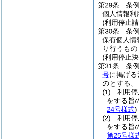
第29条
条例
個人情報利
(利用停止
第30条
条
保有個人情
り行うもの
(利用停止決
第31条
条例
号
に掲げる
のとする。
(1)
利用停
をする旨
24号様式
)
(2)
利用停
をする旨
第25号様