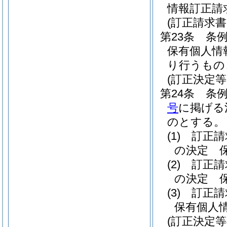
情報訂正請
(訂正請求
第23条
条
保有個人情
り行うもの
(訂正決定等
第24条
条例
号
に掲げる
のとする。
(1)
訂正請
の決定 
(2)
訂正請
の決定 
(3)
訂正請
保有個人
(訂正決定