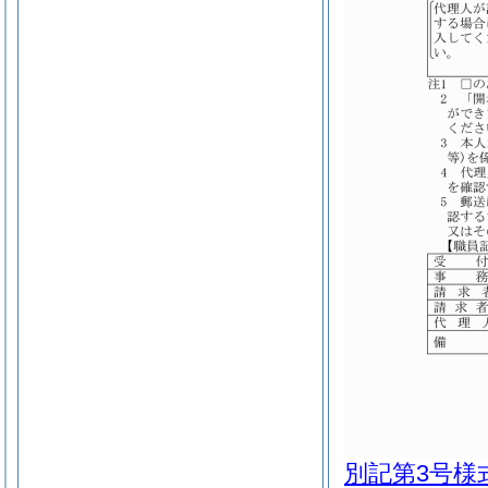
別記第3号様