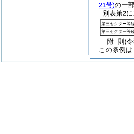
21号)
の一
別表第2
第三セクター等
第三セクター等
附
則
(
この条例は