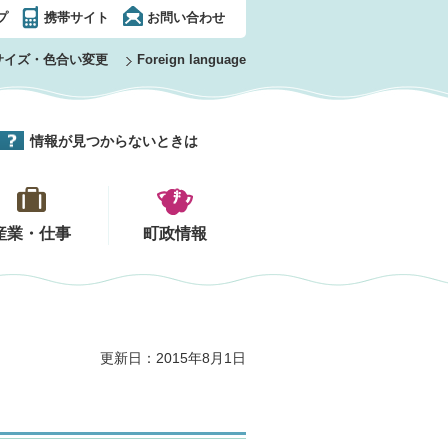
プ
携帯サイト
お問い合わせ
サイズ・色合い変更
Foreign language
情報が見つからないときは
産業・仕事
町政情報
更新日：2015年8月1日