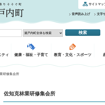
サイトマッ
音声読み上げ
文字
ニティ
健康・福祉・子育て
教育・文化・スポーツ
林業研修集会所
佐知克林業研修集会所