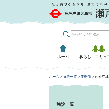
鹿児島県大島郡 瀬戸内町
ホーム
暮らし・コミュ
ホーム
>
施設一覧
>
避難所
> 佐知克
施設一覧