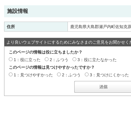
施設情報
住所
鹿児島県大島郡瀬戸内町佐知克原1
より良いウェブサイトにするためにみなさまのご意見をお聞かせく
このページの情報は役に立ちましたか？
1：役に立った
2：ふつう
3：役に立たなかった
このページの情報は見つけやすかったですか？
1：見つけやすかった
2：ふつう
3：見つけにくかった