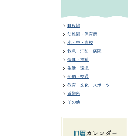
町役場
幼稚園・保育所
小・中・高校
救急・消防・病院
保健・福祉
生活・環境
船舶・交通
教育・文化・スポーツ
避難所
その他