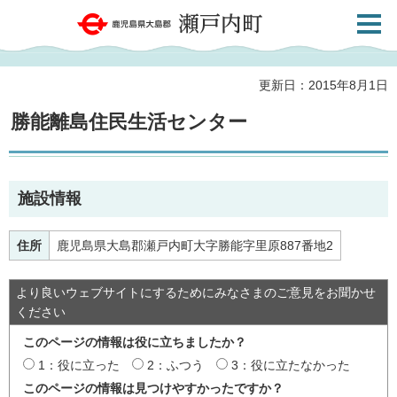
検索・
鹿児島県大島郡 瀬戸内町
共通メ
ニュー
更新日：2015年8月1日
勝能離島住民生活センター
施設情報
住所
鹿児島県大島郡瀬戸内町大字勝能字里原887番地2
より良いウェブサイトにするためにみなさまのご意見をお聞かせ
ください
このページの情報は役に立ちましたか？
1：役に立った
2：ふつう
3：役に立たなかった
このページの情報は見つけやすかったですか？