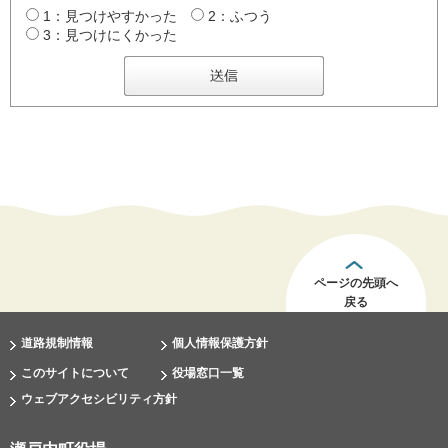
1：見つけやすかった
2：ふつう
3：見つけにくかった
ページの先頭へ
戻る
道路規制情報
個人情報保護方針
このサイトについて
役場窓口一覧
ウェブアクセシビリティ方針