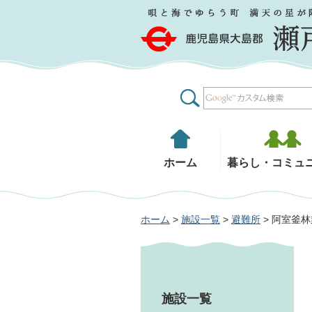
鹿児島県大島郡 瀬戸内町
ホーム
暮らし・コミュ
ホーム
>
施設一覧
>
避難所
> 阿室釜
施設一覧