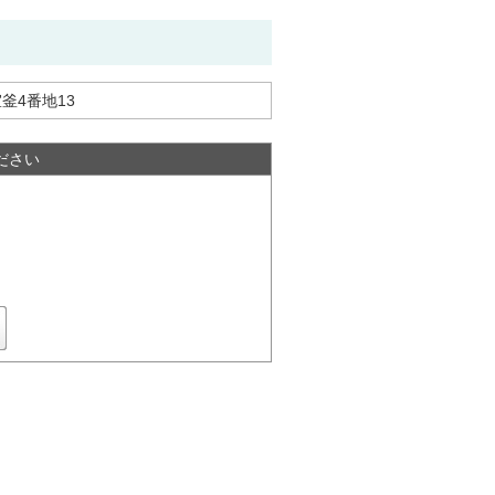
釜4番地13
ださい