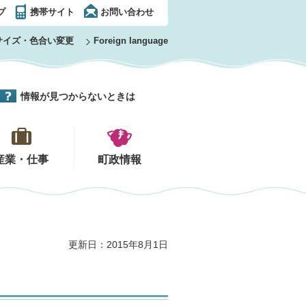
プ
携帯サイト
お問い合わせ
サイズ・色合い変更
Foreign language
情報が見つからないときは
産業・仕事
町政情報
更新日：2015年8月1日