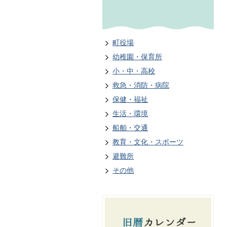
町役場
幼稚園・保育所
小・中・高校
救急・消防・病院
保健・福祉
生活・環境
船舶・交通
教育・文化・スポーツ
避難所
その他