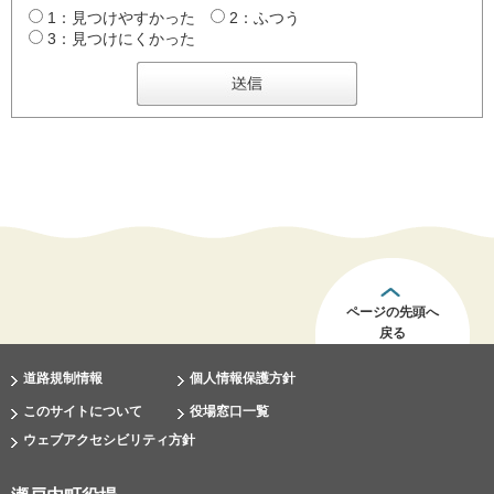
1：見つけやすかった
2：ふつう
3：見つけにくかった
ページの先頭へ
戻る
道路規制情報
個人情報保護方針
このサイトについて
役場窓口一覧
ウェブアクセシビリティ方針