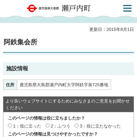
検索・
鹿児島県大島郡 瀬戸内町
共通メ
ニュー
更新日：2015年8月1日
阿鉄集会所
施設情報
住所
鹿児島県大島郡瀬戸内町大字阿鉄字泉725番地
より良いウェブサイトにするためにみなさまのご意見をお聞かせ
ください
このページの情報は役に立ちましたか？
1：役に立った
2：ふつう
3：役に立たなかった
このページの情報は見つけやすかったですか？