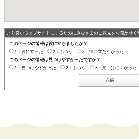
より良いウェブサイトにするためにみなさまのご意見をお聞かせく
このページの情報は役に立ちましたか？
1：役に立った
2：ふつう
3：役に立たなかった
このページの情報は見つけやすかったですか？
1：見つけやすかった
2：ふつう
3：見つけにくかった