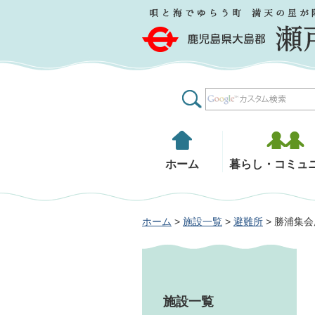
鹿児島県大島郡 瀬戸内町
ホーム
暮らし・コミュ
ホーム
>
施設一覧
>
避難所
> 勝浦集会
施設一覧