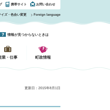
プ
携帯サイト
お問い合わせ
サイズ・色合い変更
Foreign language
情報が見つからないときは
産業・仕事
町政情報
更新日：2015年8月1日