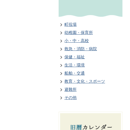
町役場
幼稚園・保育所
小・中・高校
救急・消防・病院
保健・福祉
生活・環境
船舶・交通
教育・文化・スポーツ
避難所
その他