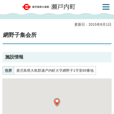
検索・
鹿児島県大島郡 瀬戸内町
共通メ
ニュー
更新日：2015年8月1日
網野子集会所
施設情報
住所
鹿児島県大島郡瀬戸内町大字網野子1字里89番地