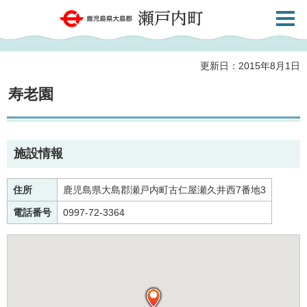
検索・
鹿児島県大島郡 瀬戸内町
共通メ
ニュー
更新日：2015年8月1日
寿老園
施設情報
住所
鹿児島県大島郡瀬戸内町古仁屋瀬久井西7番地3
電話番号
0997-72-3364