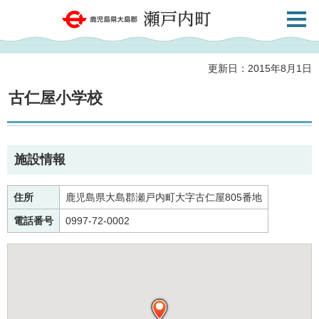
検索・
鹿児島県大島郡 瀬戸内町
共通メ
ニュー
更新日：2015年8月1日
古仁屋小学校
施設情報
住所
鹿児島県大島郡瀬戸内町大字古仁屋805番地
電話番号
0997-72-0002