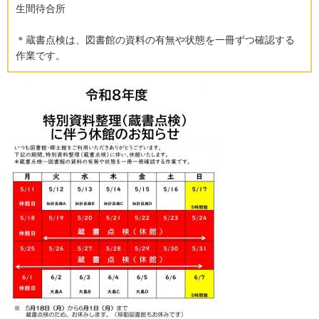
生間待合所
＊蔵書点検は、図書館の資料の有無や状態を一冊ずつ確認する
作業です。