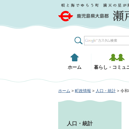
鹿児島県大島郡 瀬戸内町
ホーム
暮らし・コミュ
ホーム
>
町政情報
>
人口・統計
> 令
人口・統計