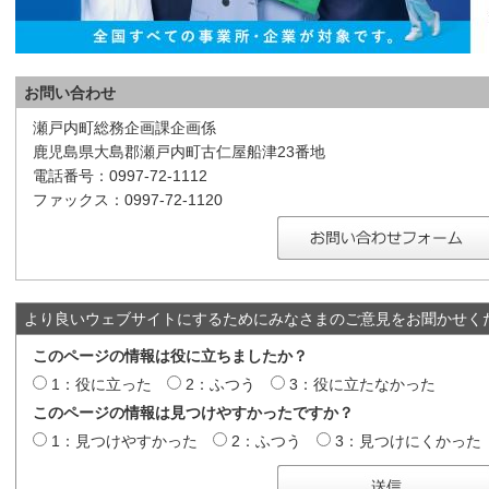
お問い合わせ
瀬戸内町総務企画課企画係
鹿児島県大島郡瀬戸内町古仁屋船津23番地
電話番号：0997-72-1112
ファックス：0997-72-1120
より良いウェブサイトにするためにみなさまのご意見をお聞かせく
このページの情報は役に立ちましたか？
1：役に立った
2：ふつう
3：役に立たなかった
このページの情報は見つけやすかったですか？
1：見つけやすかった
2：ふつう
3：見つけにくかった