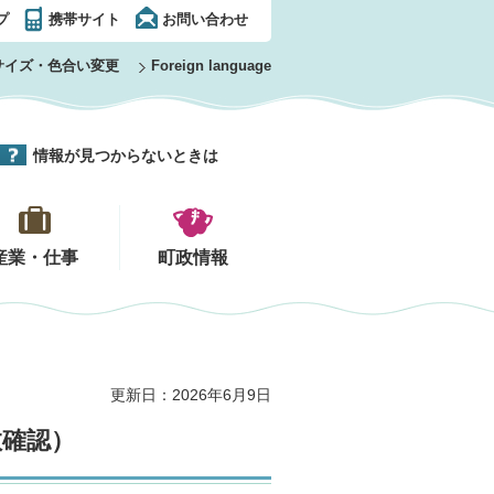
プ
携帯サイト
お問い合わせ
サイズ・色合い変更
Foreign language
情報が見つからないときは
産業・仕事
町政情報
更新日：2026年6月9日
数確認）