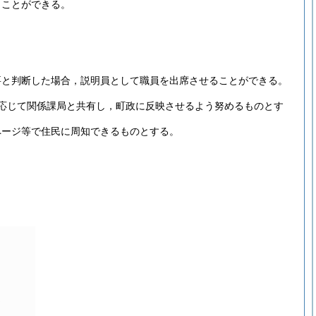
うことができる。
要と判断した場合，説明員として職員を出席させることができる。
応じて関係課局と共有し，町政に反映させるよう努めるものとす
ページ等で住民に周知できるものとする。