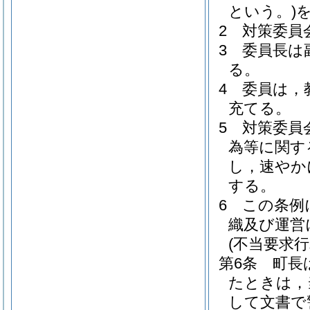
という。)
2
対策委員
3
委員長は
る。
4
委員は，
充てる。
5
対策委員
為等に関す
し，速やか
する。
6
この条例
織及び運営
(不当要求
第6条
町長
たときは，
して文書で