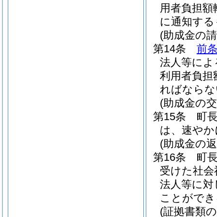
用者負担額
に通知する
(助成金の請
第14条
前
法人等によ
利用者負担
ればならな
(助成金の交
第15条
町
は、速やか
(助成金の返
第16条
町
受けた社会
法人等に対
ことができ
(証拠書類の