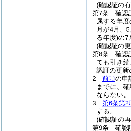
(確認証の有
第7条
確認
属する年度
月が4月、
る年度)
の7
(確認証の更
第8条
確認
ても引き続
認証の更新
2
前項
の申
までに、確
ならない。
3
第6条第2
する。
(確認証の再
第9条
確認