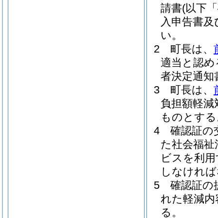
請書
(以下
入申告書及
い。
2
町長は、
適当と認め
者決定通知
3
町長は、
負担額軽減
ものとする
4
確認証の
た社会福祉
ビスを利用
しなければ
5
確認証の
れた軽減内
る。