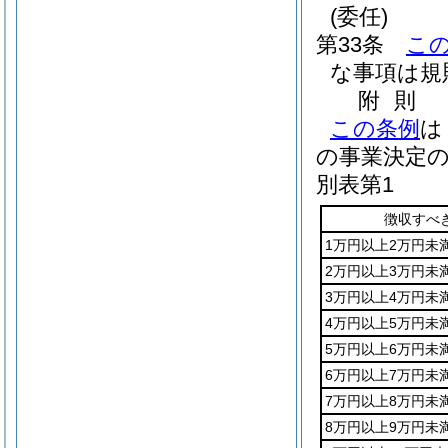
(委任)
第33条
こ
な事項は規
附
則
この条例
は
の事業決定
別表第1
徴収すべ
1万円以上2万円未
2万円以上3万円未
3万円以上4万円未
4万円以上5万円未
5万円以上6万円未
6万円以上7万円未
7万円以上8万円未
8万円以上9万円未