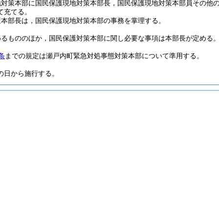
地対策本部に国民保護現地対策本部長，国民保護現地対策本部員その他
て充てる。
策本部長は，国民保護現地対策本部の事務を掌理する。
めるもののほか，国民保護対策本部に関し必要な事項は本部長が定める
条
までの規定は瀬戸内町緊急対処事態対策本部について準用する。
の日から施行する。