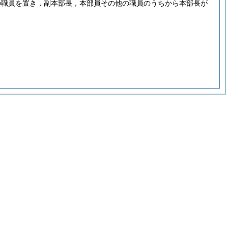
の職員を置き，副本部長，本部員その他の職員のうちから本部長が
。