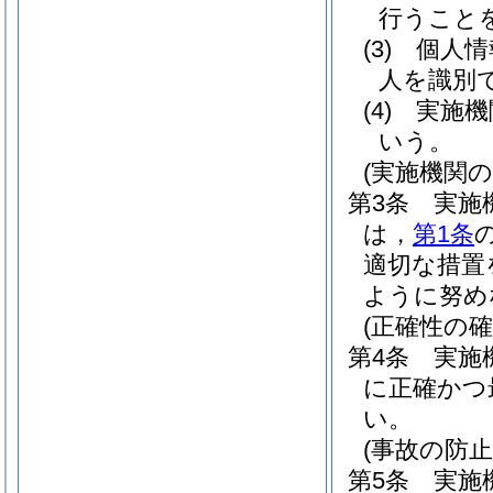
行うこと
(3)
個人情
人を識別
(4)
実施機
いう。
(実施機関の
第3条
実施
は，
第1条
適切な措置
ように努め
(正確性の確
第4条
実施
に正確かつ
い。
(事故の防止
第5条
実施