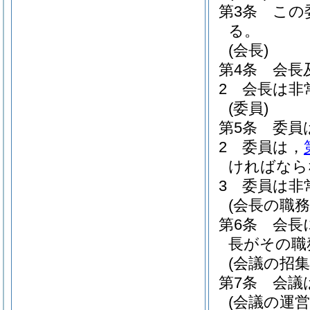
第3条
この
る。
(会長)
第4条
会長
2
会長は非
(委員)
第5条
委員
2
委員は，
ければなら
3
委員は非
(会長の職務
第6条
会長
長がその職
(会議の招集
第7条
会議
(会議の運営