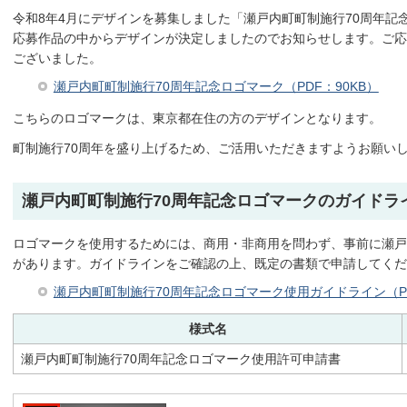
令和8年4月にデザインを募集しました「瀬戸内町町制施行70周年記
応募作品の中からデザインが決定しましたのでお知らせします。ご応
ございました。
瀬戸内町町制施行70周年記念ロゴマーク（PDF：90KB）
こちらのロゴマークは、東京都在住の方のデザインとなります。
町制施行70周年を盛り上げるため、ご活用いただきますようお願い
瀬戸内町町制施行70周年記念ロゴマークのガイドラ
ロゴマークを使用するためには、商用・非商用を問わず、事前に瀬戸
があります。ガイドラインをご確認の上、既定の書類で申請してくだ
瀬戸内町町制施行70周年記念ロゴマーク使用ガイドライン（PD
様式名
瀬戸内町町制施行70周年記念ロゴマーク使用許可申請書