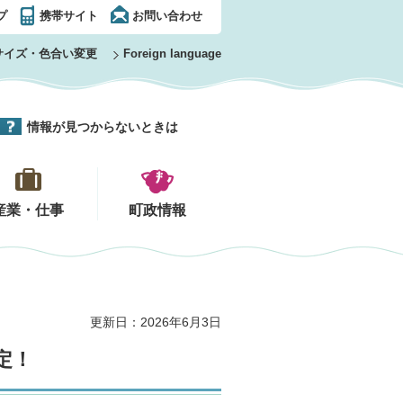
プ
携帯サイト
お問い合わせ
サイズ・色合い変更
Foreign language
情報が見つからないときは
産業・仕事
町政情報
更新日：2026年6月3日
定！