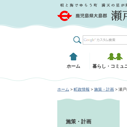
鹿児島県大島郡 瀬戸内町
ホーム
暮らし・コミュ
ホーム
>
町政情報
>
施策・計画
> 瀬
施策・計画