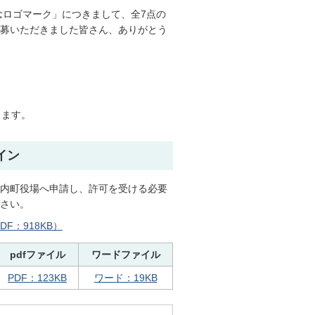
念ロゴマーク」につきまして、全7点の
募いただきました皆さん、ありがとう
します。
イン
内町役場へ申請し、許可を受ける必要
さい。
F：918KB）
pdfファイル
ワードファイル
PDF：123KB
ワード：19KB