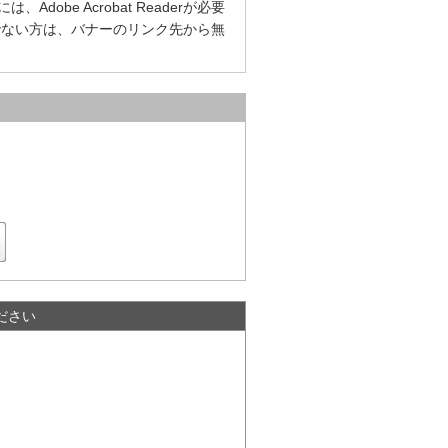
dobe Acrobat Readerが必要
をお持ちでない方は、バナーのリンク先から無
ださい