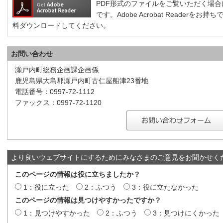
PDF形式のファイルをご覧いただく場合には、A
です。Adobe Acrobat Reader
料ダウンロードしてください。
お問い合わせ
瀬戸内町総務企画課企画係
鹿児島県大島郡瀬戸内町古仁屋船津23番地
電話番号：0997-72-1112
ファックス：0997-72-1120
より良いウェブサイトにするためにみなさまのご意見をお聞かせく
このページの情報は役に立ちましたか？
1：役に立った
2：ふつう
3：役に立たなかった
このページの情報は見つけやすかったですか？
1：見つけやすかった
2：ふつう
3：見つけにくかった