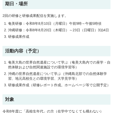
期日・場所
2回の研修と研修成果配信を実施します。
奄美研修：令和8年8月10日（月曜日）午前9時～午後5時頃
沖縄研修：令和8年8月20日（木曜日）～23日（日曜日）3泊4日
研修成果作成
活動内容（予定）
奄美大島の世界自然遺産について学ぶ（奄美大島内での座学・自
然体験および自然関連施設での環境学習等）
沖縄の世界自然遺産について学ぶ（沖縄島北部での自然体験学
習、地元高校生との環境学習、大学見学等）
研修成果作成（研修レポート作成。ホームページ等で公開予定）
対象
令和8年度に「高校生年代」の方（在学中でなくても構わない）