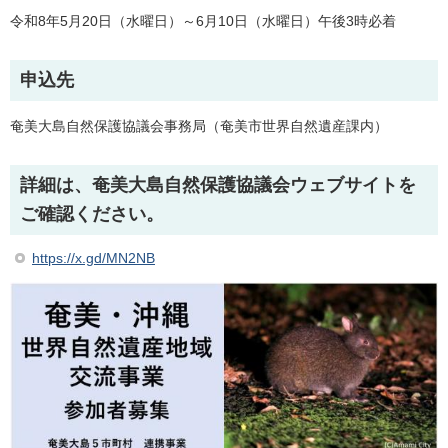
令和8年5月20日（水曜日）～6月10日（水曜日）午後3時必着
申込先
奄美大島自然保護協議会事務局（奄美市世界自然遺産課内）
詳細は、奄美大島自然保護協議会ウェブサイトを
ご確認ください。
https://x.gd/MN2NB