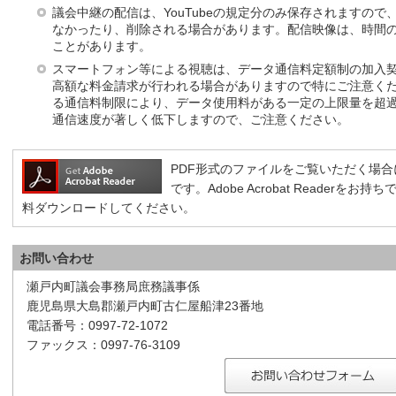
議会中継の配信は、YouTubeの規定分のみ保存されますの
なかったり、削除される場合があります。配信映像は、時間
ことがあります。
スマートフォン等による視聴は、データ通信料定額制の加入
高額な料金請求が行われる場合がありますので特にご注意く
る通信料制限により、データ使用料がある一定の上限量を超
通信速度が著しく低下しますので、ご注意ください。
PDF形式のファイルをご覧いただく場合には、A
です。Adobe Acrobat Reader
料ダウンロードしてください。
お問い合わせ
瀬戸内町議会事務局庶務議事係
鹿児島県大島郡瀬戸内町古仁屋船津23番地
電話番号：0997-72-1072
ファックス：0997-76-3109