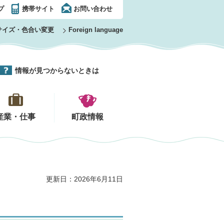
プ
携帯サイト
お問い合わせ
サイズ・色合い変更
Foreign language
情報が見つからないときは
産業・仕事
町政情報
更新日：2026年6月11日