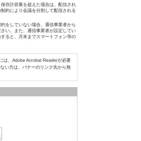
で、保存許容量を超えた場合は、配信され
の制約により会議を分割して配信される
契約をしていない場合、通信事業者から
ださい。また、通信事業者が設定してい
過すると、月末までスマートフォン等の
dobe Acrobat Readerが必要
をお持ちでない方は、バナーのリンク先から無