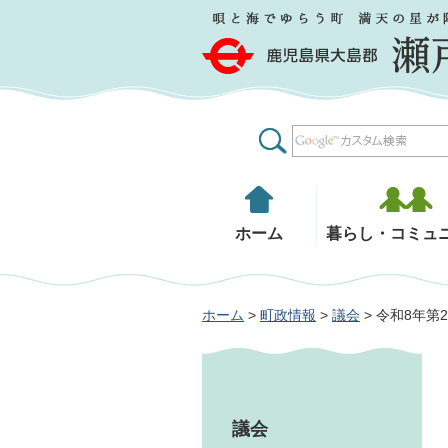
鹿児島県大島郡 瀬戸内町
ホーム
暮らし・コミュ
ホーム
>
町政情報
>
議会
> 令和8年
議会