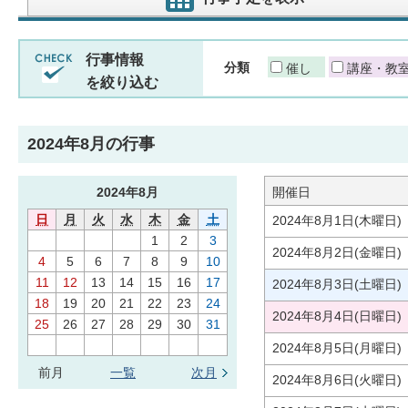
行事情報
分類
催し
講座・教
を絞り込む
2024年8月の行事
2024年
8月
開催日
日
月
火
水
木
金
土
2024年8月1日(木曜日)
1
2
3
2024年8月2日(金曜日)
4
5
6
7
8
9
10
11
12
13
14
15
16
17
2024年8月3日(土曜日)
18
19
20
21
22
23
24
2024年8月4日(日曜日)
25
26
27
28
29
30
31
2024年8月5日(月曜日)
前月
一覧
次月
2024年8月6日(火曜日)